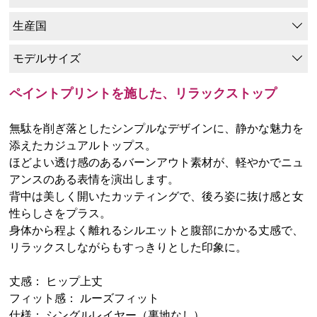
生産国
モデルサイズ
ペイントプリントを施した、リラックストップ
無駄を削ぎ落としたシンプルなデザインに、静かな魅力を
添えたカジュアルトップス。
ほどよい透け感のあるバーンアウト素材が、軽やかでニュ
アンスのある表情を演出します。
背中は美しく開いたカッティングで、後ろ姿に抜け感と女
性らしさをプラス。
身体から程よく離れるシルエットと腹部にかかる丈感で、
リラックスしながらもすっきりとした印象に。
丈感： ヒップ上丈
フィット感： ルーズフィット
仕様： シングルレイヤー（裏地なし）