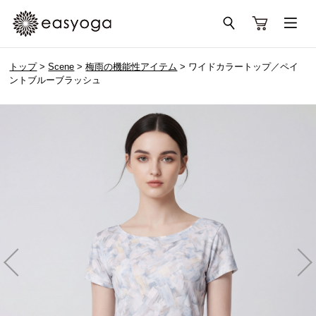
トップ
>
Scene
>
梅雨の機能性アイテム
> ワイドカラートップ／ペイ
ントブルーブラッシュ