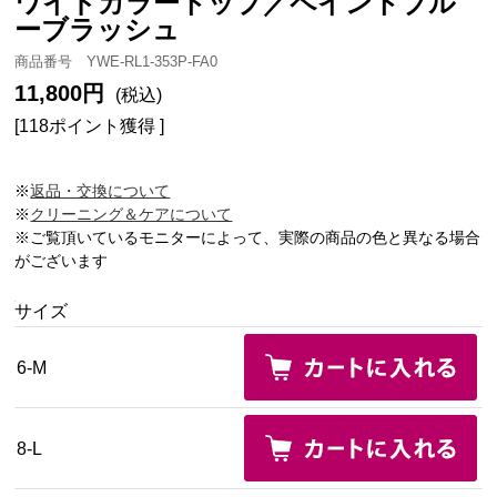
ワイドカラートップ／ペイントブル
ーブラッシュ
商品番号 YWE-RL1-353P-FA0
11,800円
(税込)
[118ポイント獲得 ]
※
返品・交換について
※
クリーニング＆ケアについて
※ご覧頂いているモニターによって、実際の商品の色と異なる場合
がございます
サイズ
6-M
8-L