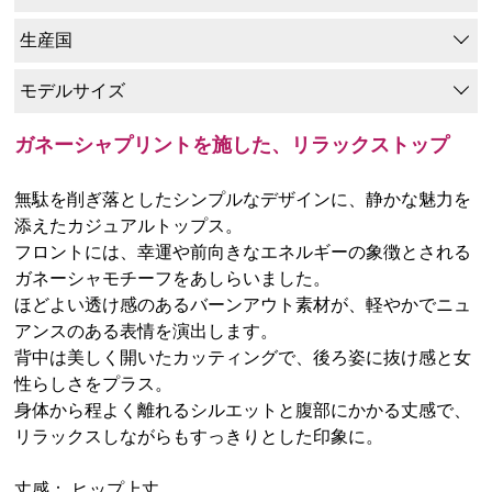
生産国
モデルサイズ
ガネーシャプリントを施した、リラックストップ
無駄を削ぎ落としたシンプルなデザインに、静かな魅力を
添えたカジュアルトップス。
フロントには、幸運や前向きなエネルギーの象徴とされる
ガネーシャモチーフをあしらいました。
ほどよい透け感のあるバーンアウト素材が、軽やかでニュ
アンスのある表情を演出します。
背中は美しく開いたカッティングで、後ろ姿に抜け感と女
性らしさをプラス。
身体から程よく離れるシルエットと腹部にかかる丈感で、
リラックスしながらもすっきりとした印象に。
丈感： ヒップ上丈