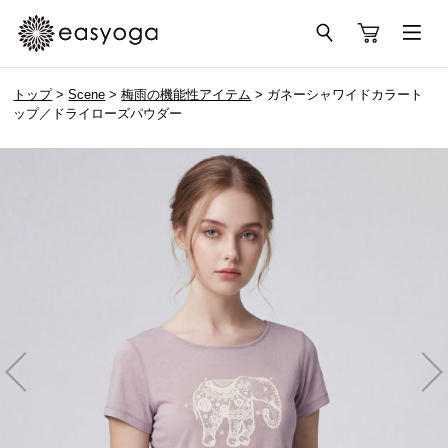
トップ
>
Scene
>
梅雨の機能性アイテム
> ガネーシャワイドカラート
ップ／ドライローズパウダー