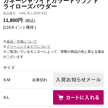
ガネーシャワイドカラートップ／ド
ライローズパウダー
商品番号 YWE-RL1-353P-R22
11,800円
(税込)
[118ポイント獲得 ]
※
返品・交換について
※
クリーニング＆ケアについて
※ご覧頂いているモニターによって、実際の商品の色と異なる場合
がございます
サイズ
6-M
在庫切れ
8-L