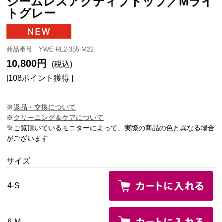
シームレスアクティブトップ／Mライ
トグレー
商品番号 YWE-RL2-355-M22
10,800円
(税込)
[108ポイント獲得 ]
※
返品・交換について
※
クリーニング＆ケアについて
※ご覧頂いているモニターによって、実際の商品の色と異なる場合
がございます
サイズ
4-S
6-M