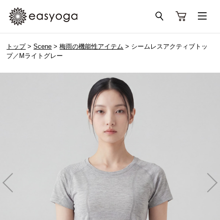
トップ
>
Scene
>
梅雨の機能性アイテム
> シームレスアクティブトッ
プ／Mライトグレー