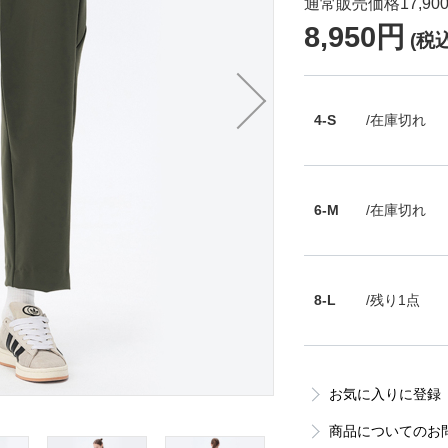
通常販売価格17,90
8,950円
(税込
4-S
/在庫切れ
6-M
/在庫切れ
8-L
/残り1点
お気に入りに登録
商品についてのお