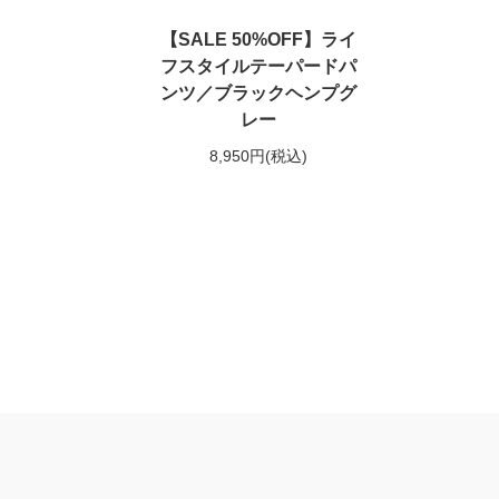
【SALE 50%OFF】ライ
フスタイルテーパードパ
ンツ／ブラックヘンプグ
レー
8,950円
(税込)