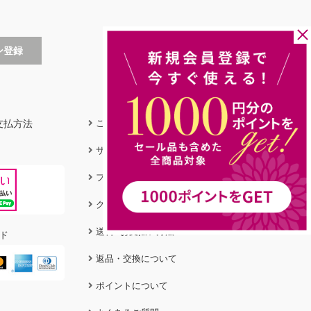
支払方法
ご利用ガイド
サイズガイド
フィットガイド
クリーニング＆ケア
送料&お支払い方法
ド
返品・交換について
ポイントについて