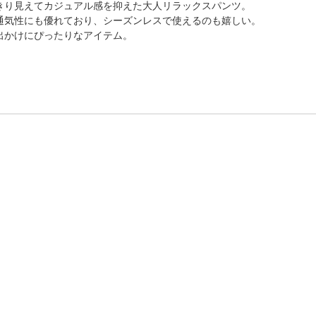
きり見えてカジュアル感を抑えた大人リラックスパンツ。
通気性にも優れており、シーズンレスで使えるのも嬉しい。
出かけにぴったりなアイテム。