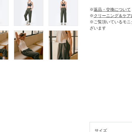
※
返品・交換について
※
クリーニング＆ケア
※ご覧頂いているモニ
ざいます
サイズ