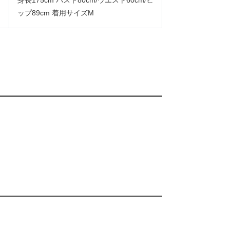
身長175cm バスト80cm/ウエスト60cm/ヒ
ップ89cm 着用サイズM