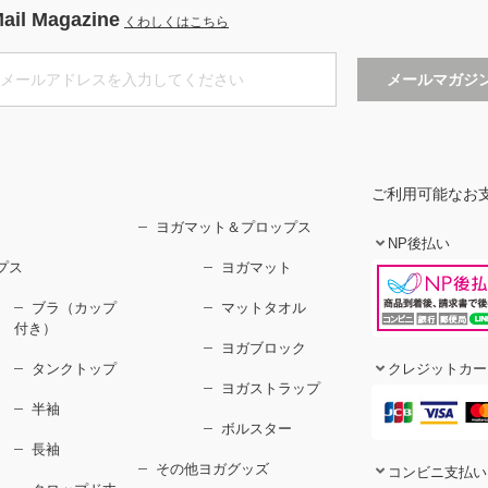
ail Magazine
くわしくはこちら
ご利用可能なお
ヨガマット＆プロップス
NP後払い
プス
ヨガマット
ブラ（カップ
マットタオル
付き）
ヨガブロック
タンクトップ
クレジットカー
ヨガストラップ
半袖
ボルスター
長袖
その他ヨガグッズ
コンビニ支払い