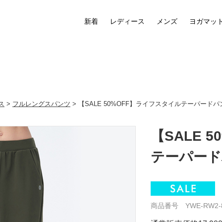
新着
レディース
メンズ
ヨガマッ
ス
>
フルレングスパンツ
> 【SALE 50%OFF】ライフスタイルテーパー
【SALE 
テーパード
商品番号 YWE-RW2-8