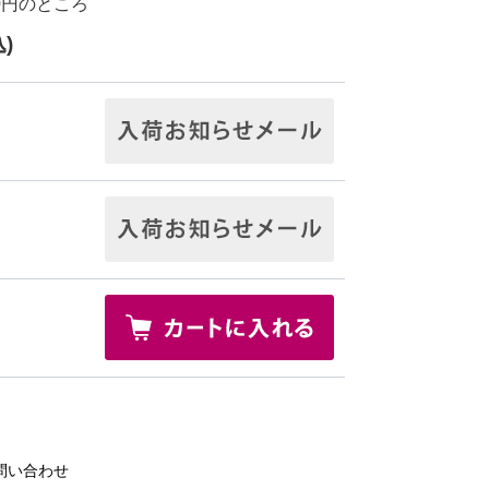
0円
のところ
)
問い合わせ