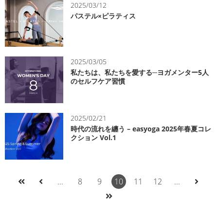
2025/03/12
パステル×ピラティス
2025/03/05
私たちは、私たちを愛する─ヨガメンター5人
のセルフケア習慣
2025/02/21
時代の流れを纏う – easyoga 2025年春夏コレ
クション Vol.1
...
8
9
10
11
12
...