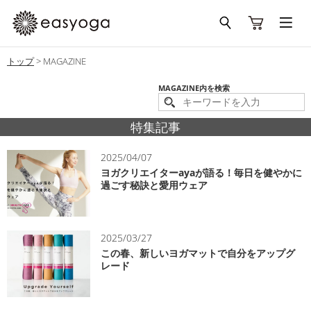
トップ
>
MAGAZINE
MAGAZINE内を検索
特集記事
2025/04/07
ヨガクリエイターayaが語る！毎日を健やかに
過ごす秘訣と愛用ウェア
2025/03/27
この春、新しいヨガマットで自分をアップグ
レード