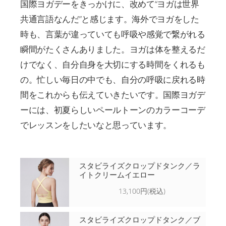
国際ヨガデーをきっかけに、改めて“ヨガは世界
共通言語なんだ”と感じます。海外でヨガをした
時も、言葉が違っていても呼吸や感覚で繋がれる
瞬間がたくさんありました。ヨガは体を整えるだ
けでなく、自分自身を大切にする時間をくれるも
の。忙しい毎日の中でも、自分の呼吸に戻れる時
間をこれからも伝えていきたいです。国際ヨガデ
ーには、初夏らしいペールトーンのカラーコーデ
でレッスンをしたいなと思っています。
スタビライズクロップドタンク／ラ
イトクリームイエロー
13,100円(税込)
スタビライズクロップドタンク／ブ