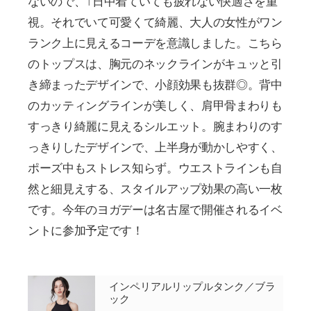
ないので、1日中着ていても疲れない快適さを重
視。それでいて可愛くて綺麗、大人の女性がワン
ランク上に見えるコーデを意識しました。こちら
のトップスは、胸元のネックラインがキュッと引
き締まったデザインで、小顔効果も抜群◎。背中
のカッティングラインが美しく、肩甲骨まわりも
すっきり綺麗に見えるシルエット。腕まわりのす
っきりしたデザインで、上半身が動かしやすく、
ポーズ中もストレス知らず。ウエストラインも自
然と細見えする、スタイルアップ効果の高い一枚
です。今年のヨガデーは名古屋で開催されるイベ
ントに参加予定です！
インペリアルリップルタンク／ブラ
ック