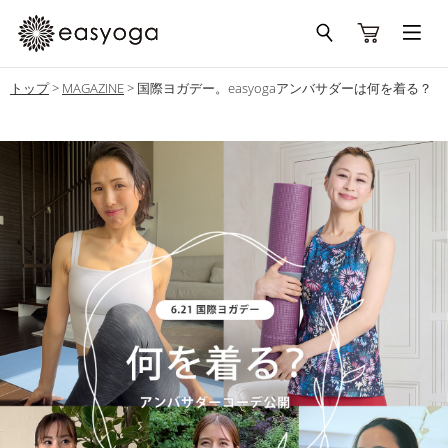
トップ
>
MAGAZINE
>
国際ヨガデー。easyogaアンバサダーは何を着る？