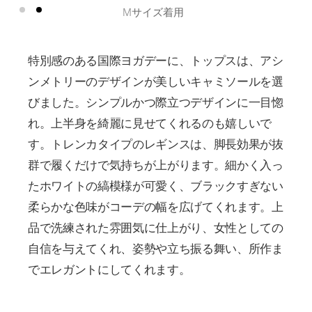
MOMIさん 身長166cm
特別感のある国際ヨガデーに、トップスは、アシ
ンメトリーのデザインが美しいキャミソールを選
びました。シンプルかつ際立つデザインに一目惚
れ。上半身を綺麗に見せてくれるのも嬉しいで
す。トレンカタイプのレギンスは、脚長効果が抜
群で履くだけで気持ちが上がります。細かく入っ
たホワイトの縞模様が可愛く、ブラックすぎない
柔らかな色味がコーデの幅を広げてくれます。上
品で洗練された雰囲気に仕上がり、女性としての
自信を与えてくれ、姿勢や立ち振る舞い、所作ま
でエレガントにしてくれます。