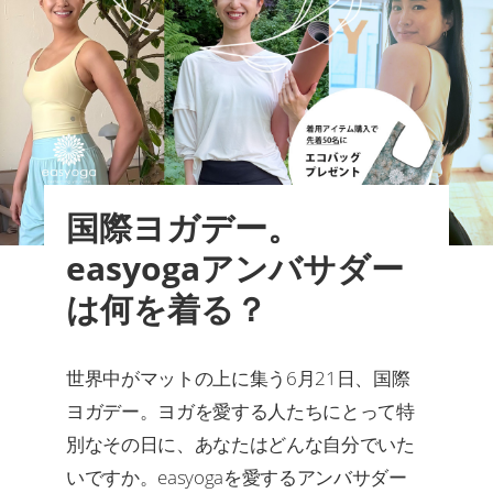
国際ヨガデー。
easyogaアンバサダー
は何を着る？
世界中がマットの上に集う6月21日、国際
ヨガデー。ヨガを愛する人たちにとって特
別なその日に、あなたはどんな自分でいた
いですか。easyogaを愛するアンバサダー