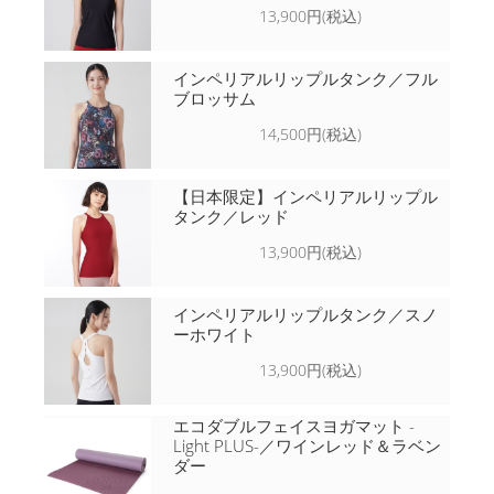
13,900円(税込)
インペリアルリップルタンク／フル
ブロッサム
14,500円(税込)
【日本限定】インペリアルリップル
タンク／レッド
13,900円(税込)
インペリアルリップルタンク／スノ
ーホワイト
13,900円(税込)
エコダブルフェイスヨガマット -
Light PLUS-／ワインレッド＆ラベン
ダー