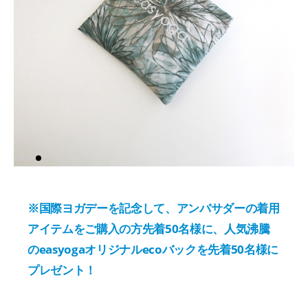
※国際ヨガデーを記念して、アンバサダーの着用
アイテムをご購入の方先着50名様に、人気沸騰
のeasyogaオリジナルecoバックを先着50名様に
プレゼント！