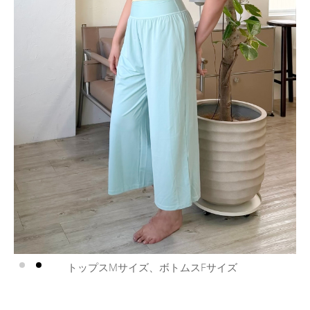
MIKUさん 身長170cm