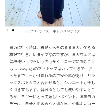
NATSUさん 身長153cm
ヨガに行く時は、移動からそのままヨガができる
格好で行きたいタイプなのですが、ヨガウェアは
普段使いしづらいものも多く、コーデに悩むこと
も…。easyogaのブラトップはカップ付きで、お
へそまでしっかり隠れるので安心感があり、リラ
ックスボトムスと合わせると、シルエットが美し
く引き立ちます。普段着としても使いやすいとこ
ろが、ヨギーにとって嬉しいポイント。国際ヨガ
デーは、自分と向き合う大切な日。心地よいコー