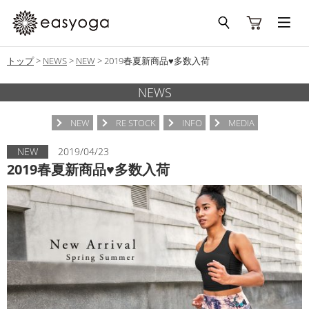
トップ
>
NEWS
>
NEW
>
2019春夏新商品♥多数入荷
NEWS
NEW
RE STOCK
INFO
MEDIA
NEW
2019/04/23
2019春夏新商品♥多数入荷