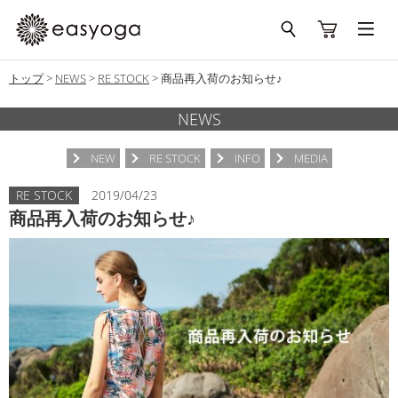
トップ
>
NEWS
>
RE STOCK
>
商品再入荷のお知らせ♪
NEWS
NEW
RE STOCK
INFO
MEDIA
RE STOCK
2019/04/23
商品再入荷のお知らせ♪