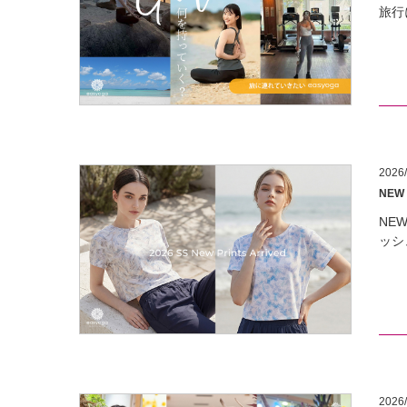
旅行
2026/
NEW
NE
ッシ
2026/