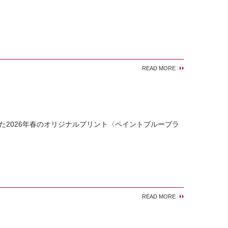
READ MORE
れた2026年春のオリジナルプリント〈ペイントブルーブラ
READ MORE