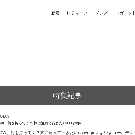
新着
レディース
メンズ
ヨガマッ
特集記事
04/09
GW、何を持ってく？ 旅に連れて行きたいeasyoga
GW、何を持ってく？旅に連れて行きたいeasyoga いよいよゴール