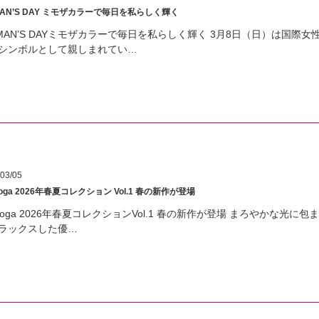
AN’S DAY ミモザカラーで毎日を私らしく輝く
MAN’S DAYミモザカラーで毎日を私らしく輝く 3月8日（日）は国
シンボルとして親しまれてい…
03/05
yoga 2026年春夏コレクション Vol.1 春の新作が登場
syoga 2026年春夏コレクションVol.1 春の新作が登場 まろやかな
ラックスした優…