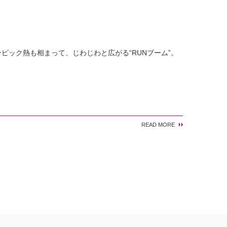
ピック熱も相まって、じわじわと広がる“RUNブーム”。
READ MORE