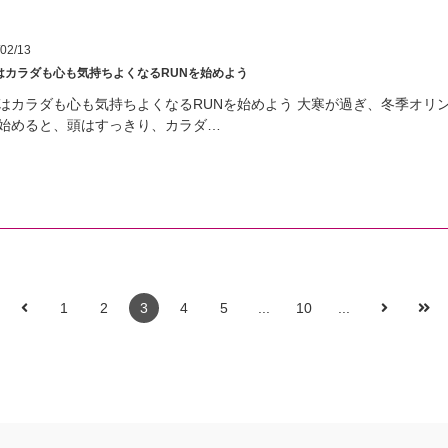
02/13
はカラダも心も気持ちよくなるRUNを始めよう
はカラダも心も気持ちよくなるRUNを始めよう 大寒が過ぎ、冬季オリン
始めると、頭はすっきり、カラダ…
1
2
3
4
5
...
10
...