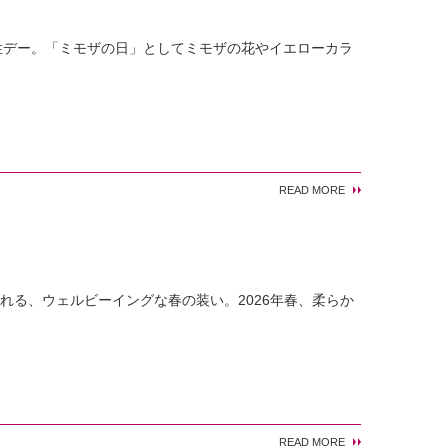
際女性デー。「ミモザの日」としてミモザの花やイエローカラ
READ MORE
光に包まれる、ウェルビーイングな春の装い。2026年春、柔らか
READ MORE